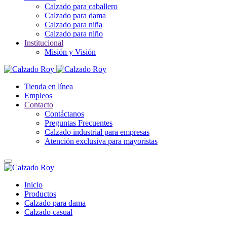
Calzado para caballero
Calzado para dama
Calzado para niña
Calzado para niño
Institucional
Misión y Visión
Tienda en línea
Empleos
Contacto
Contáctanos
Preguntas Frecuentes
Calzado industrial para empresas
Atención exclusiva para mayoristas
Inicio
Productos
Calzado para dama
Calzado casual