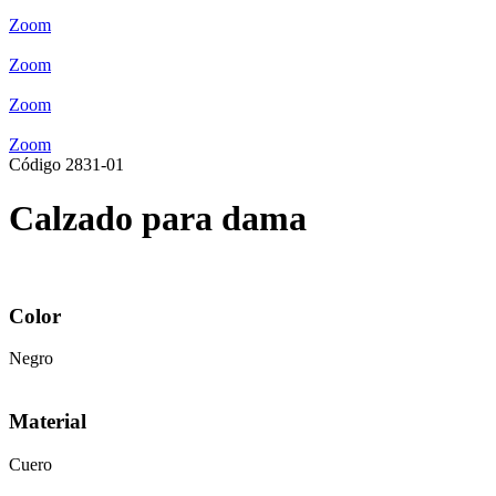
Zoom
Zoom
Zoom
Zoom
Código 2831-01
Calzado para dama
Color
Negro
Material
Cuero