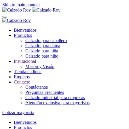
Skip to main content
Bienvenidos
Productos
Calzado para caballero
Calzado para dama
Calzado para niña
Calzado para niño
Institucional
Misión y Visión
Tienda en línea
Empleos
Contacto
Contáctanos
Preguntas Frecuentes
Calzado industrial para empresas
Atención exclusiva para mayoristas
Cotizar mayorista
Bienvenidos
Productos