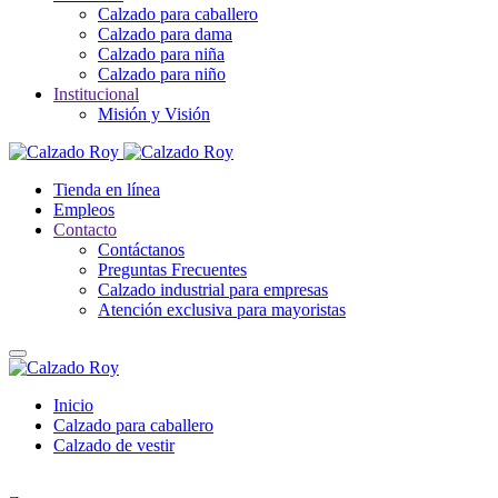
Calzado para caballero
Calzado para dama
Calzado para niña
Calzado para niño
Institucional
Misión y Visión
Tienda en línea
Empleos
Contacto
Contáctanos
Preguntas Frecuentes
Calzado industrial para empresas
Atención exclusiva para mayoristas
Inicio
Calzado para caballero
Calzado de vestir