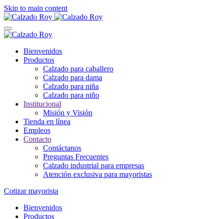
Skip to main content
Bienvenidos
Productos
Calzado para caballero
Calzado para dama
Calzado para niña
Calzado para niño
Institucional
Misión y Visión
Tienda en línea
Empleos
Contacto
Contáctanos
Preguntas Frecuentes
Calzado industrial para empresas
Atención exclusiva para mayoristas
Cotizar mayorista
Bienvenidos
Productos