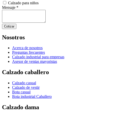
Calzado para niños
Mensaje
*
Cotizar
Nosotros
Acerca de nosotros
Preguntas frecuentes
Calzado industrial para empresas
Asesor de ventas mayoristas
Calzado caballero
Calzado casual
Calzado de vestir
Bota casual
Bota industrial Caballero
Calzado dama