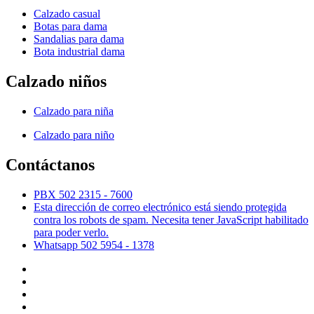
Calzado casual
Botas para dama
Sandalias para dama
Bota industrial dama
Calzado niños
Calzado para niña
Calzado para niño
Contáctanos
PBX 502 2315 - 7600
Esta dirección de correo electrónico está siendo protegida
contra los robots de spam. Necesita tener JavaScript habilitado
para poder verlo.
Whatsapp 502 5954 - 1378