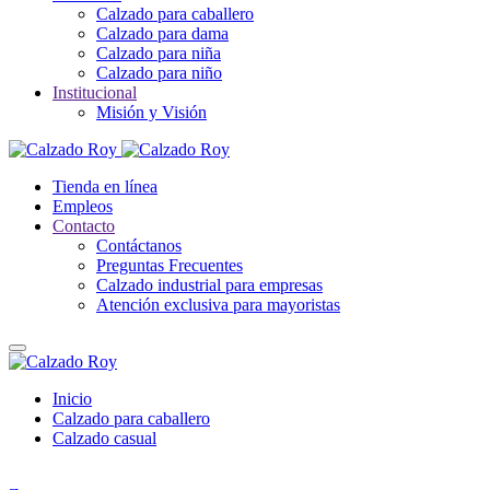
Calzado para caballero
Calzado para dama
Calzado para niña
Calzado para niño
Institucional
Misión y Visión
Tienda en línea
Empleos
Contacto
Contáctanos
Preguntas Frecuentes
Calzado industrial para empresas
Atención exclusiva para mayoristas
Inicio
Calzado para caballero
Calzado casual