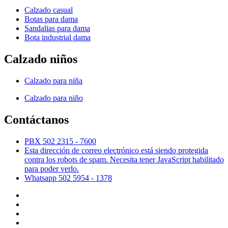
Calzado casual
Botas para dama
Sandalias para dama
Bota industrial dama
Calzado niños
Calzado para niña
Calzado para niño
Contáctanos
PBX 502 2315 - 7600
Esta dirección de correo electrónico está siendo protegida
contra los robots de spam. Necesita tener JavaScript habilitado
para poder verlo.
Whatsapp 502 5954 - 1378