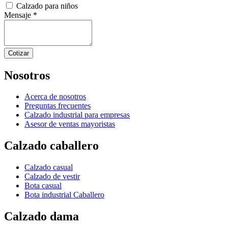
Calzado para niños
Mensaje
*
Cotizar
Nosotros
Acerca de nosotros
Preguntas frecuentes
Calzado industrial para empresas
Asesor de ventas mayoristas
Calzado caballero
Calzado casual
Calzado de vestir
Bota casual
Bota industrial Caballero
Calzado dama